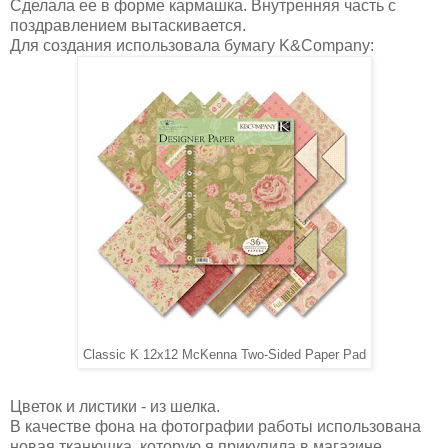
Сделала ее в форме кармашка. Внутренняя часть с
поздравлением вытаскивается.
Для создания использовала бумагу K&Company:
Classic K 12x12 McKenna Two-Sided Paper Pad
Цветок и листики - из шелка.
В качестве фона на фотографии работы использована
новая тканюшка, которую я прикупила в магазине