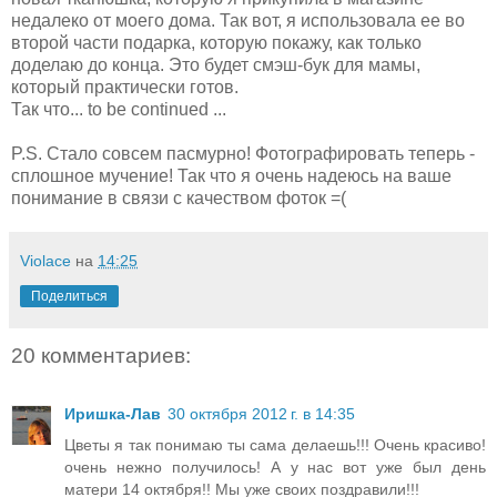
недалеко от моего дома. Так вот, я использовала ее во
второй части подарка, которую покажу, как только
доделаю до конца. Это будет смэш-бук для мамы,
который практически готов.
Так что... to be continued ...
P.S. Стало совсем пасмурно! Фотографировать теперь -
сплошное мучение! Так что я очень надеюсь на ваше
понимание в связи с качеством фоток =(
Violace
на
14:25
Поделиться
20 комментариев:
Иришка-Лав
30 октября 2012 г. в 14:35
Цветы я так понимаю ты сама делаешь!!! Очень красиво!
очень нежно получилось! А у нас вот уже был день
матери 14 октября!! Мы уже своих поздравили!!!