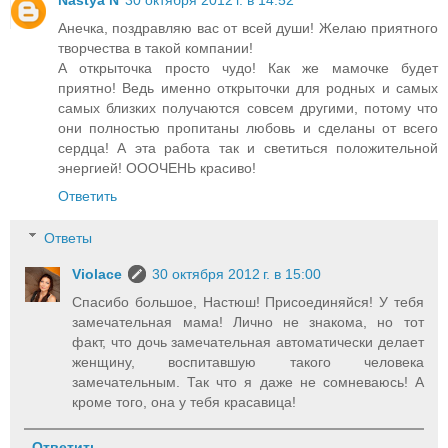
Nastya N
30 октября 2012 г. в 14:52
Анечка, поздравляю вас от всей души! Желаю приятного
творчества в такой компании!
А открыточка просто чудо! Как же мамочке будет
приятно! Ведь именно открыточки для родных и самых
самых близких получаются совсем другими, потому что
они полностью пропитаны любовь и сделаны от всего
сердца! А эта работа так и светиться положительной
энергией! ОООЧЕНЬ красиво!
Ответить
Ответы
Violace
30 октября 2012 г. в 15:00
Спасибо большое, Настюш! Присоединяйся! У тебя
замечательная мама! Лично не знакома, но тот
факт, что дочь замечательная автоматически делает
женщину, воспитавшую такого человека
замечательным. Так что я даже не сомневаюсь! А
кроме того, она у тебя красавица!
Ответить