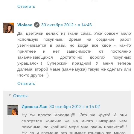
Ответить
Violace
30 октября 2012 г. в 14:46
Да, цветочки делаю из ткани сама. Уже совсем мало
использую покупные. Время на создание работ
увеличивается в разы, но когда все свое - как-то
приятнее и нет зависимости от постоянно
заканчивающихся достаточно дорогих покупных
украшалок=) Суперский праздник! У меня теперь
дилема: второй маме (маме мужа) такую же сделать или
что-то другое =)
Ответить
Ответы
Иришка-Лав
30 октября 2012 г. в 15:02
Ну ты просто молодец!!!! Это же круто! И они
смотрятся конечно же на много шикарнее чем
покупные, по крайней мере мне очень нравится!!!!
Ну да и времени это зинмает конечно же много,