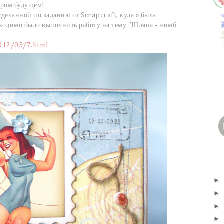
ором будущем!
сделанной по заданию от Scrapcraft, куда я была
бходимо было выполнить работу на тему "Шляпа - нимб
2012/03/7.html