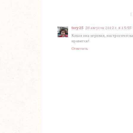
1
tory25
28 августа 2012 г. в 15:55
Какая она игривая, настроенческа
нравится!
Ответить