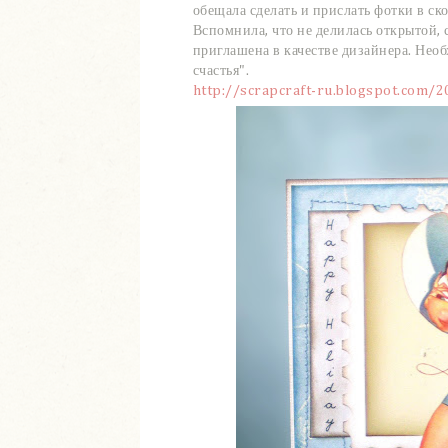
обещала сделать и прислать фотки в ск
Вспомнила, что не делилась открытой, 
приглашена в качестве дизайнера. Нео
счастья".
http://scrapcraft-ru.blogspot.com/