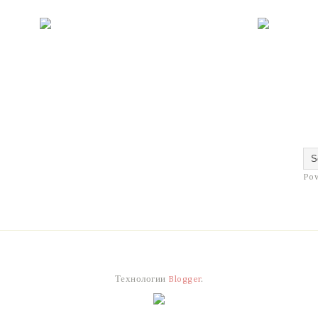
Po
Технологии
Blogger
.